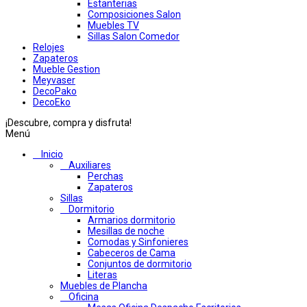
Estanterias
Composiciones Salon
Muebles TV
Sillas Salon Comedor
Relojes
Zapateros
Mueble Gestion
Meyvaser
DecoPako
DecoEko
¡Descubre, compra y disfruta!
Menú
Inicio
Auxiliares
Perchas
Zapateros
Sillas
Dormitorio
Armarios dormitorio
Mesillas de noche
Comodas y Sinfonieres
Cabeceros de Cama
Conjuntos de dormitorio
Literas
Muebles de Plancha
Oficina