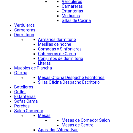
Verduleros
Camareras
Estanterias
Multiusos
Sillas de Cocina
Verduleros
Camareras
Dormitorio
Armarios dormitorio
Mesillas de noche
Comodas y Sinfonieres
Cabeceros de Cama
Conjuntos de dormitorio
Literas
Muebles de Plancha
Oficina
Mesas Oficina Despacho Escritorios
Sillas Oficina Despacho Escritorio
Botelleros
Outlet
Estanterias
Sofas Cama
Perchas
Salon Comedor
Mesas
Mesas de Comedor Salon
Mesas de Centro
Aparador, Vitrina, Bar