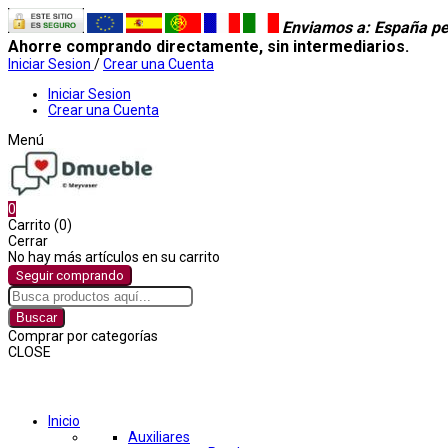
Enviamos a
: España pe
Ahorre comprando directamente, sin intermediarios.
Iniciar Sesion
/
Crear una Cuenta
Iniciar Sesion
Crear una Cuenta
Menú
0
Carrito (0)
Cerrar
No hay más artículos en su carrito
Seguir comprando
Buscar
Comprar por categorías
CLOSE
Comprar por categorías
Inicio
Auxiliares