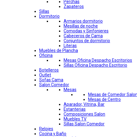
Perchas
Zapateros
Sillas
Dormitorio
Armarios dormitorio
Mesillas de noche
Comodas y Sinfonieres
Cabeceros de Cama
Conjuntos de dormitorio
Literas
Muebles de Plancha
Oficina
Mesas Oficina Despacho Escritorios
Sillas Oficina Despacho Escritorio
Botelleros
Outlet
Sofas Cama
Salon Comedor
Mesas
Mesas de Comedor Salo
Mesas de Centro
Aparador, Vitrina, Bar
Estanterias
Composiciones Salon
Muebles TV
Sillas Salon Comedor
Relojes
Cocina y Baño