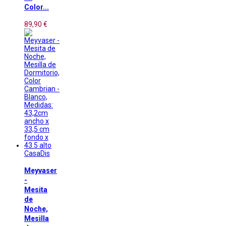
Color...
89,90 €
CasaDis
Meyvaser
-
Mesita
de
Noche,
Mesilla