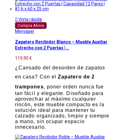

Vista rápida
Compra Ahora
Meyvaser
Zapatero Recibidor Blanco – Mueble Auxiliar
Estrecho con 2 Puertas |...
119,90 €
¿Cansado del desorden de zapatos
en casa? Con el
Zapatero de 2
trampones
, poner orden nunca fue
tan fácil y elegante. Diseñado para
aprovechar al máximo cualquier
rincón, este mueble compacto es la
solución ideal para mantener tu
calzado organizado, limpio y siempre
a mano, sin ocupar espacio
innecesario.