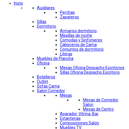
Inicio
Auxiliares
Perchas
Zapateros
Sillas
Dormitorio
Armarios dormitorio
Mesillas de noche
Comodas y Sinfonieres
Cabeceros de Cama
Conjuntos de dormitorio
Literas
Muebles de Plancha
Oficina
Mesas Oficina Despacho Escritorios
Sillas Oficina Despacho Escritorio
Botelleros
Outlet
Sofas Cama
Salon Comedor
Mesas
Mesas de Comedor
Salon
Mesas de Centro
Aparador, Vitrina, Bar
Estanterias
Composiciones Salon
Muebles TV