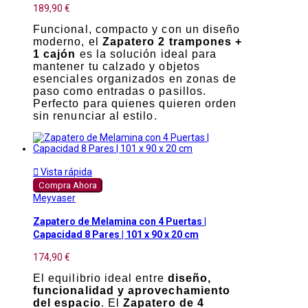
189,90 €
Funcional, compacto y con un diseño
moderno, el
Zapatero 2 trampones +
1 cajón
es la solución ideal para
mantener tu calzado y objetos
esenciales organizados en zonas de
paso como entradas o pasillos.
Perfecto para quienes quieren orden
sin renunciar al estilo.

Vista rápida
Compra Ahora
Meyvaser
Zapatero de Melamina con 4 Puertas |
Capacidad 8 Pares | 101 x 90 x 20 cm
174,90 €
El equilibrio ideal entre
diseño,
funcionalidad y aprovechamiento
del espacio
. El
Zapatero de 4