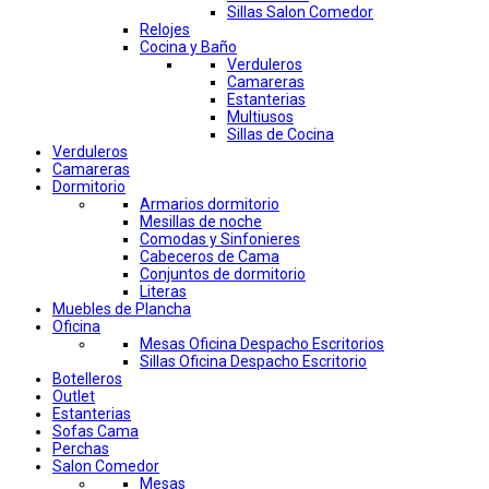
Sillas Salon Comedor
Relojes
Cocina y Baño
Verduleros
Camareras
Estanterias
Multiusos
Sillas de Cocina
Verduleros
Camareras
Dormitorio
Armarios dormitorio
Mesillas de noche
Comodas y Sinfonieres
Cabeceros de Cama
Conjuntos de dormitorio
Literas
Muebles de Plancha
Oficina
Mesas Oficina Despacho Escritorios
Sillas Oficina Despacho Escritorio
Botelleros
Outlet
Estanterias
Sofas Cama
Perchas
Salon Comedor
Mesas