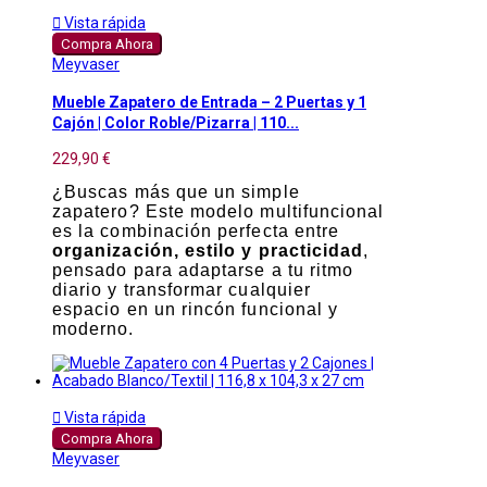

Vista rápida
Compra Ahora
Meyvaser
Mueble Zapatero de Entrada – 2 Puertas y 1
Cajón | Color Roble/Pizarra | 110...
229,90 €
¿Buscas más que un simple
zapatero? Este modelo multifuncional
es la combinación perfecta entre
organización, estilo y practicidad
,
pensado para adaptarse a tu ritmo
diario y transformar cualquier
espacio en un rincón funcional y
moderno.

Vista rápida
Compra Ahora
Meyvaser