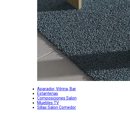
Aparador, Vitrina, Bar
Estanterias
Composiciones Salon
Muebles TV
Sillas Salon Comedor