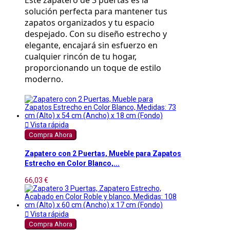
solución perfecta para mantener tus 
zapatos organizados y tu espacio 
despejado. Con su diseño estrecho y 
elegante, encajará sin esfuerzo en 
cualquier rincón de tu hogar, 
proporcionando un toque de estilo 
moderno.

Vista rápida
Compra Ahora
Zapatero con 2 Puertas, Mueble para Zapatos
Estrecho en Color Blanco,...
66,03 €

Vista rápida
Compra Ahora