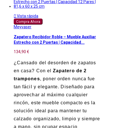

Vista rápida
Compra Ahora
Meyvaser
Zapatero Recibidor Roble – Mueble Auxiliar
Estrecho con 2 Puertas | Capacidad...
134,90 €
¿Cansado del desorden de zapatos
en casa? Con el
Zapatero de 2
trampones
, poner orden nunca fue
tan fácil y elegante. Diseñado para
aprovechar al máximo cualquier
rincón, este mueble compacto es la
solución ideal para mantener tu
calzado organizado, limpio y siempre
a mano, sin ocupar espacio