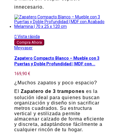
innecesario.

Vista rápida
Compra Ahora
Meyvaser
Zapatero Compacto Blanco – Mueble con 3
Puertas y Doble Profundidad | MDF con...
169,90 €
¿Muchos zapatos y poco espacio?
El
Zapatero de 3 trampones
es la
solución ideal para quienes buscan
organización y diseño sin sacrificar
metros cuadrados. Su estructura
vertical y estilizada permite
almacenar calzado de forma eficiente
y discreta, adaptándose fácilmente a
cualquier rincón de tu hogar.