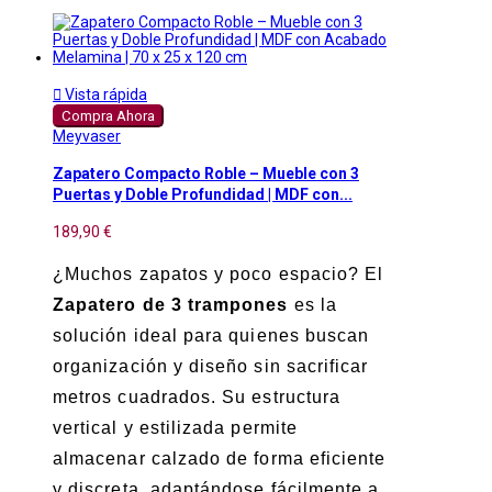

Vista rápida
Compra Ahora
Meyvaser
Zapatero Compacto Roble – Mueble con 3
Puertas y Doble Profundidad | MDF con...
189,90 €
¿Muchos zapatos y poco espacio? El
Zapatero de 3 trampones
es la
solución ideal para quienes buscan
organización y diseño sin sacrificar
metros cuadrados. Su estructura
vertical y estilizada permite
almacenar calzado de forma eficiente
y discreta, adaptándose fácilmente a