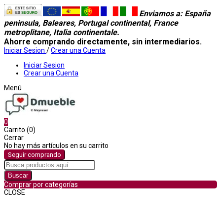
Enviamos a
: España
peninsula, Baleares, Portugal continental, France
metroplitane, Italia continentale.
Ahorre comprando directamente, sin intermediarios.
Iniciar Sesion
/
Crear una Cuenta
Iniciar Sesion
Crear una Cuenta
Menú
0
Carrito (0)
Cerrar
No hay más artículos en su carrito
Seguir comprando
Buscar
Comprar por categorías
CLOSE
Comprar por categorías