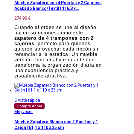
Mueble Zapatero con 4 Puertas y 2 Cajones |
Acabado Blanco/Textil | 116,8 x...
274,90 €
Cuando el orden se une al diseño,
nacen soluciones como este
zapatero de 4 trampones con 2
cajones
, perfecto para quienes
quieren aprovechar cada rincón sin
renunciar a la estética. Un mueble
versátil, funcional y elegante que
transforma la organización diaria en
una experiencia práctica y
visualmente atractiva.

Vista rápida
Compra Ahora
Meyvaser
Mueble Zapatero Blanco con 2 Puertas y 1
Cajón | 61,1 x 110 x 25 cm