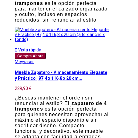
trampones
es la opción perfecta
para mantener el calzado organizado
y oculto, incluso en espacios
reducidos, sin renunciar al estilo.

Vista rápida
Compra Ahora
Meyvaser
Mueble Zapatero - Almacenamiento Elegante
y Práctico | 97,4 x 116,8 x 20 cm...
229,90 €
¿Buscas mantener el orden sin
renunciar al estilo? El
zapatero de 4
trampones
es la opción perfecta
para quienes necesitan aprovechar al
máximo el espacio disponible sin
sacrificar diseño. Compacto,
funcional y decorativo, este mueble
se adapta con facilidad a entradas,