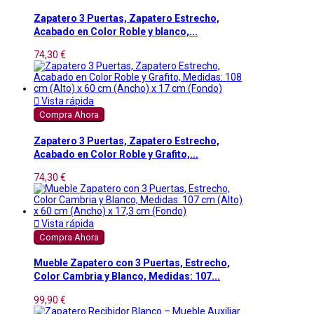
Zapatero 3 Puertas, Zapatero Estrecho,
Acabado en Color Roble y blanco,...
74,30 €

Vista rápida
Compra Ahora
Zapatero 3 Puertas, Zapatero Estrecho,
Acabado en Color Roble y Grafito,...
74,30 €

Vista rápida
Compra Ahora
Mueble Zapatero con 3 Puertas, Estrecho,
Color Cambria y Blanco, Medidas: 107...
99,90 €