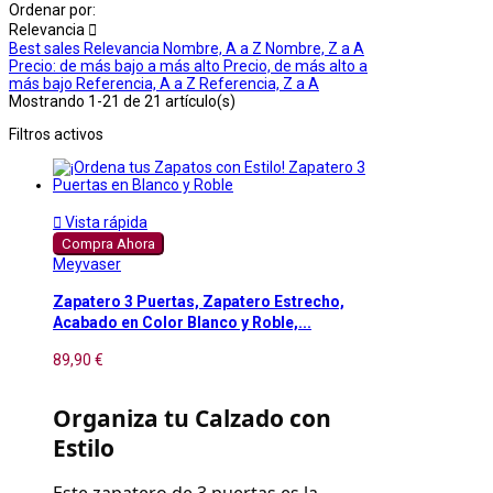
Ordenar por:
Relevancia

Best sales
Relevancia
Nombre, A a Z
Nombre, Z a A
Precio: de más bajo a más alto
Precio, de más alto a
más bajo
Referencia, A a Z
Referencia, Z a A
Mostrando 1-21 de 21 artículo(s)
Filtros activos

Vista rápida
Compra Ahora
Meyvaser
Zapatero 3 Puertas, Zapatero Estrecho,
Acabado en Color Blanco y Roble,...
89,90 €
Organiza tu Calzado con 
Estilo
Este zapatero de 3 puertas es la 