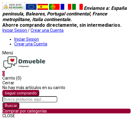
Enviamos a
: España
peninsula, Baleares, Portugal continental, France
metroplitane, Italia continentale.
Ahorre comprando directamente, sin intermediarios.
Iniciar Sesion
/
Crear una Cuenta
Iniciar Sesion
Crear una Cuenta
Menú
0
Carrito (0)
Cerrar
No hay más artículos en su carrito
Seguir comprando
Buscar
Comprar por categorías
CLOSE
Comprar por categorías