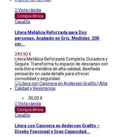

Vista rápida
Compra Ahora
CasaDis
Litera Metálica Reforzada para Dos
personas, Acabado en Gris, Medidas: 200
cm...
249,90 €
Litera Metálica Reforzada Completa: Duradera y
Segura. Transforma tu espacio de descanso con
esta litera metálica de alta calidad, diseñada
pensando en cada detalle para ofrecer
comodidad y seguridad.
-30,00 €

Vista rápida
Compra Ahora
CasaDis
Litera con Cajonera en Andersen Grafito –
Diseño Funcional y Gran Capacidad...