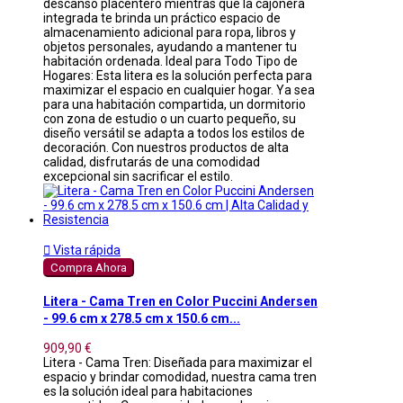
descanso placentero mientras que la cajonera
integrada te brinda un práctico espacio de
almacenamiento adicional para ropa, libros y
objetos personales, ayudando a mantener tu
habitación ordenada. Ideal para Todo Tipo de
Hogares: Esta litera es la solución perfecta para
maximizar el espacio en cualquier hogar. Ya sea
para una habitación compartida, un dormitorio
con zona de estudio o un cuarto pequeño, su
diseño versátil se adapta a todos los estilos de
decoración. Con nuestros productos de alta
calidad, disfrutarás de una comodidad
excepcional sin sacrificar el estilo.

Vista rápida
Compra Ahora
Litera - Cama Tren en Color Puccini Andersen
- 99.6 cm x 278.5 cm x 150.6 cm...
909,90 €
Litera - Cama Tren: Diseñada para maximizar el
espacio y brindar comodidad, nuestra cama tren
es la solución ideal para habitaciones