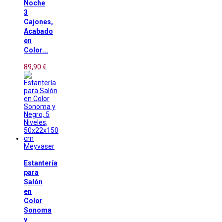
Noche
3
Cajones,
Acabado
en
Color...
89,90 €
Meyvaser
Estantería
para
Salón
en
Color
Sonoma
y