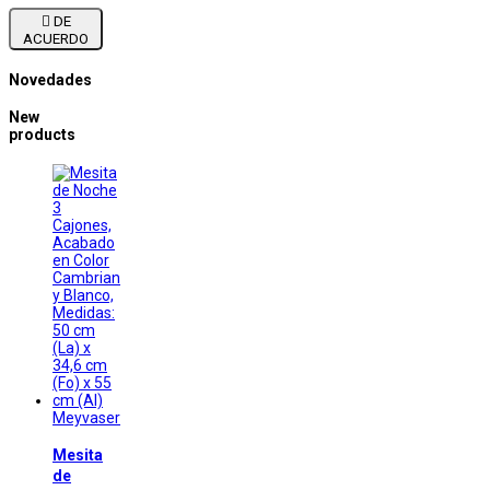

DE
ACUERDO
Novedades
New
products
Meyvaser
Mesita
de