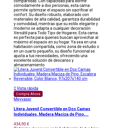
compartidas. Con capacidad para dormir
cómodamente a dos personas, esta cama
permite optimizar el espacio sin sacrificar el
confort. Su diseño robusto, elaborado con
materiales de alta calidad, garantiza durabilidad
y comodidad, mientras que su estilo elegante y
moderno se adapta a cualquier decoración.
Versátil para Todo Tipo de Hogares: Esta cama
es perfecta para quienes buscan aprovechar al
máximo el espacio en su hogar. Ya sea en una
habitación compartida, como zona de estudio o
en un cuarto pequeño, su diseño funcional se
ajusta a tus necesidades, ofreciendo una
excelente solución de descanso y
almacenamiento.

Vista rápida
Compra Ahora
Meyvaser
Litera Juvenil Convertible en Dos Camas
Individuales, Madera Maciza de Pino,...
434,90 €