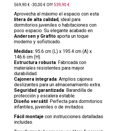
569,90 €
-30,00 €
Off
539,90 €
Aprovecha al máximo el espacio con esta
litera de alta calidad
, ideal para
dormitorios juveniles o habitaciones con
poco espacio. Su elegante acabado en
Andersen y Grafito
aporta un toque
moderno y sofisticado.
Medidas:
95.6 cm (L) x 195.4 cm (A) x
146.6 cm (H).
Estructura robusta
: Fabricada con
materiales resistentes para mayor
durabilidad.
Cajonera integrada
: Amplios cajones
deslizantes para un almacenamiento extra.
Seguridad garantizada
: Barandilla de
protección y escalera estable.
Diseño versátil
: Perfecta para dormitorios
infantiles, juveniles o de invitados.
Fácil montaje
con instrucciones detalladas
incluidas.