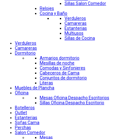
Sillas Salon Comedor
Relojes
Cocina y Baño
Verduleros
Camareras
Estanterias
Multiusos
Sillas de Cocina
Verduleros
Camareras
Dormitorio
Armarios dormitorio
Mesillas de noche
Comodas y Sinfonieres
Cabeceros de Cama
Conjuntos de dormitorio
Literas
Muebles de Plancha
Oficina
Mesas Oficina Despacho Escritorios
Sillas Oficina Despacho Escritorio
Botelleros
Outlet
Estanterias
Sofas Cama
Perchas
Salon Comedor
Mesas