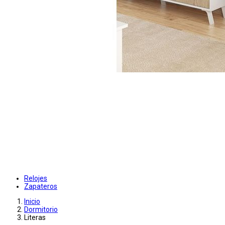
Relojes
Zapateros
Inicio
Dormitorio
Literas