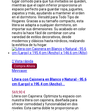
lugar cómodo para que tus invitados se queden,
mientras que el cajón inferior proporciona un
espacio perfecto para guardar ropa, juguetes,
zapatos y más, ayudando a mantener el orden
en el dormitorio. Versátil para Todo Tipo de
Hogares: Gracias a su tamaño compacto, esta
litera se adapta a cualquier dormitorio, sin
importar sus dimensiones. Su acabado en color
neutro la hace fácil de combinar con una
variedad de estilos decorativos, desde
modernos y clásicos hasta nórdicos, realzando
la estética de tu hogar.

Vista rápida
Compra Ahora
Meyvaser
Litera con Cajonera en Blanco y Natural - 95.6
cm (Largo) x 195.4 cm (Ancho)...
569,90 €
Litera con Cajonera: Optimiza tu espacio con
nuestra litera con cajonera, diseñada para
ofrecer comodidad y funcionalidad en dos
niveles. Esta cama doble te proporciona un