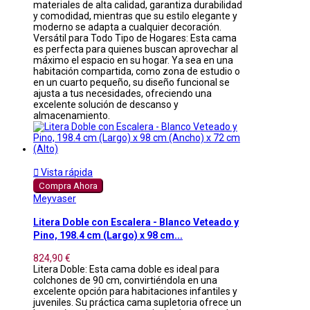
materiales de alta calidad, garantiza durabilidad
y comodidad, mientras que su estilo elegante y
moderno se adapta a cualquier decoración.
Versátil para Todo Tipo de Hogares: Esta cama
es perfecta para quienes buscan aprovechar al
máximo el espacio en su hogar. Ya sea en una
habitación compartida, como zona de estudio o
en un cuarto pequeño, su diseño funcional se
ajusta a tus necesidades, ofreciendo una
excelente solución de descanso y
almacenamiento.

Vista rápida
Compra Ahora
Meyvaser
Litera Doble con Escalera - Blanco Veteado y
Pino, 198.4 cm (Largo) x 98 cm...
824,90 €
Litera Doble: Esta cama doble es ideal para
colchones de 90 cm, convirtiéndola en una
excelente opción para habitaciones infantiles y
juveniles. Su práctica cama supletoria ofrece un