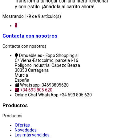
Transforma tu hogar con una litera funcional
y con estilo. ¡Añádela al carrito ahora!
Mostrando 1-9 de 9 artículo(s)
1
Contacta con nosotros
Contacta con nosotros
Dmueble.es - Expo Shopping sl
C/ Viena-Estocolmo, parcela i-16
Poligono industrial Cabezo Beaza
30353 Cartagena
Murcia
España
Whatsapp: 34693805620
+34 693 805 620
Online Chat
WhatsApp +34 693 805 620
Productos
Productos
Ofertas
Novedades
Los más vendidos