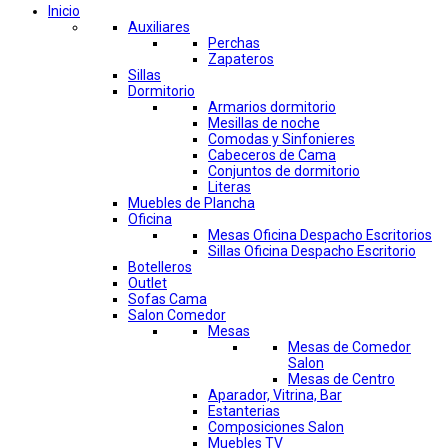
Inicio
Auxiliares
Perchas
Zapateros
Sillas
Dormitorio
Armarios dormitorio
Mesillas de noche
Comodas y Sinfonieres
Cabeceros de Cama
Conjuntos de dormitorio
Literas
Muebles de Plancha
Oficina
Mesas Oficina Despacho Escritorios
Sillas Oficina Despacho Escritorio
Botelleros
Outlet
Sofas Cama
Salon Comedor
Mesas
Mesas de Comedor
Salon
Mesas de Centro
Aparador, Vitrina, Bar
Estanterias
Composiciones Salon
Muebles TV