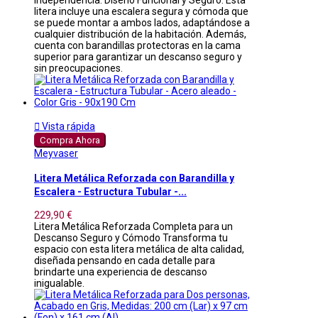
independencia. Diseño Funcional y Seguro: Esta
litera incluye una escalera segura y cómoda que
se puede montar a ambos lados, adaptándose a
cualquier distribución de la habitación. Además,
cuenta con barandillas protectoras en la cama
superior para garantizar un descanso seguro y
sin preocupaciones.

Vista rápida
Compra Ahora
Meyvaser
Litera Metálica Reforzada con Barandilla y
Escalera - Estructura Tubular -...
229,90 €
Litera Metálica Reforzada Completa para un
Descanso Seguro y Cómodo Transforma tu
espacio con esta litera metálica de alta calidad,
diseñada pensando en cada detalle para
brindarte una experiencia de descanso
inigualable.