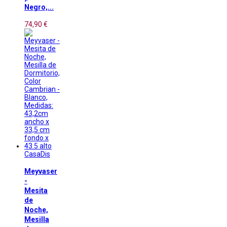
Negro,...
74,90 €
CasaDis
Meyvaser
-
Mesita
de
Noche,
Mesilla