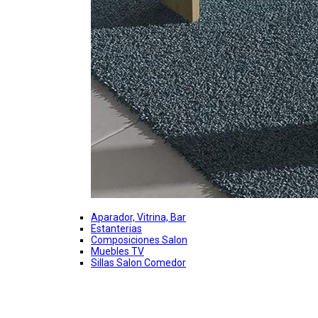
Aparador, Vitrina, Bar
Estanterias
Composiciones Salon
Muebles TV
Sillas Salon Comedor