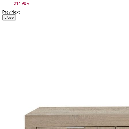
214,90 €
Prev
Next
close