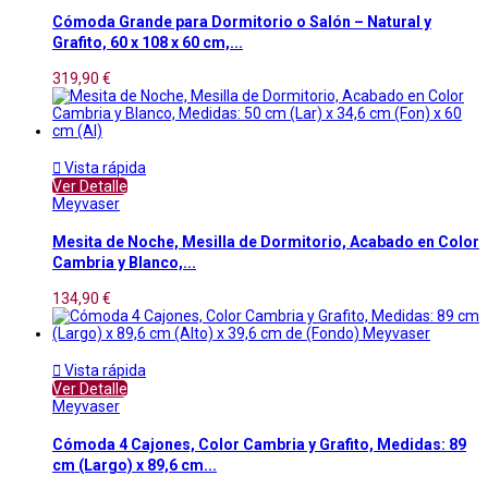
Cómoda Grande para Dormitorio o Salón – Natural y
Grafito, 60 x 108 x 60 cm,...
319,90 €

Vista rápida
Ver Detalle
Meyvaser
Mesita de Noche, Mesilla de Dormitorio, Acabado en Color
Cambria y Blanco,...
134,90 €

Vista rápida
Ver Detalle
Meyvaser
Cómoda 4 Cajones, Color Cambria y Grafito, Medidas: 89
cm (Largo) x 89,6 cm...