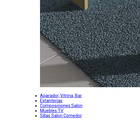
Aparador, Vitrina, Bar
Estanterias
Composiciones Salon
Muebles TV
Sillas Salon Comedor