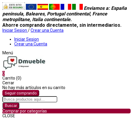
Enviamos a
: España
peninsula, Baleares, Portugal continental, France
metroplitane, Italia continentale.
Ahorre comprando directamente, sin intermediarios.
Iniciar Sesion
/
Crear una Cuenta
Iniciar Sesion
Crear una Cuenta
Menú
0
Carrito (0)
Cerrar
No hay más artículos en su carrito
Seguir comprando
Buscar
Comprar por categorías
CLOSE
Comprar por categorías