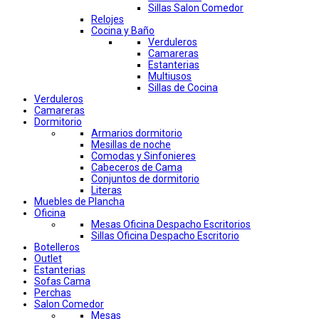
Sillas Salon Comedor
Relojes
Cocina y Baño
Verduleros
Camareras
Estanterias
Multiusos
Sillas de Cocina
Verduleros
Camareras
Dormitorio
Armarios dormitorio
Mesillas de noche
Comodas y Sinfonieres
Cabeceros de Cama
Conjuntos de dormitorio
Literas
Muebles de Plancha
Oficina
Mesas Oficina Despacho Escritorios
Sillas Oficina Despacho Escritorio
Botelleros
Outlet
Estanterias
Sofas Cama
Perchas
Salon Comedor
Mesas