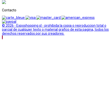
Contacto
© 2026 - Exposhopping sl - prohibida la copia o reproduccion total o
parcial de cualquier texto o material grafico de esta pagina, todos los
derechos reservados por sus creadores.