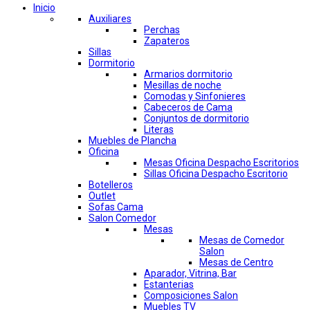
Inicio
Auxiliares
Perchas
Zapateros
Sillas
Dormitorio
Armarios dormitorio
Mesillas de noche
Comodas y Sinfonieres
Cabeceros de Cama
Conjuntos de dormitorio
Literas
Muebles de Plancha
Oficina
Mesas Oficina Despacho Escritorios
Sillas Oficina Despacho Escritorio
Botelleros
Outlet
Sofas Cama
Salon Comedor
Mesas
Mesas de Comedor
Salon
Mesas de Centro
Aparador, Vitrina, Bar
Estanterias
Composiciones Salon
Muebles TV