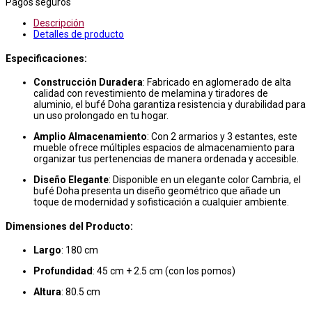
Pagos seguros
Descripción
Detalles de producto
Especificaciones:
Construcción Duradera
: Fabricado en aglomerado de alta
calidad con revestimiento de melamina y tiradores de
aluminio, el bufé Doha garantiza resistencia y durabilidad para
un uso prolongado en tu hogar.
Amplio Almacenamiento
: Con 2 armarios y 3 estantes, este
mueble ofrece múltiples espacios de almacenamiento para
organizar tus pertenencias de manera ordenada y accesible.
Diseño Elegante
: Disponible en un elegante color Cambria, el
bufé Doha presenta un diseño geométrico que añade un
toque de modernidad y sofisticación a cualquier ambiente.
Dimensiones del Producto:
Largo
: 180 cm
Profundidad
: 45 cm + 2.5 cm (con los pomos)
Altura
: 80.5 cm