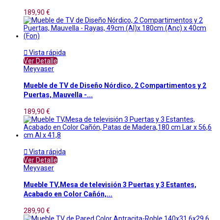
189,90 €

Vista rápida
Ver Detalle
Meyvaser
Mueble de TV de Diseño Nórdico, 2 Compartimentos y 2
Puertas, Mauvella -...
189,90 €

Vista rápida
Ver Detalle
Meyvaser
Mueble TV,Mesa de televisión 3 Puertas y 3 Estantes,
Acabado en Color Cañón,...
289,90 €