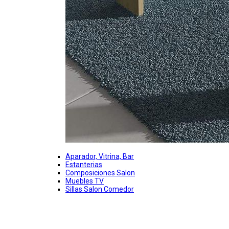
Aparador, Vitrina, Bar
Estanterias
Composiciones Salon
Muebles TV
Sillas Salon Comedor