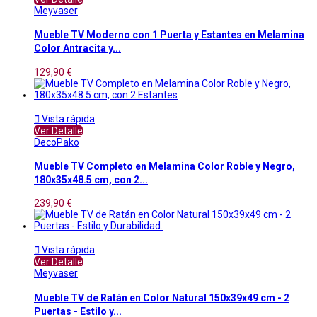
Meyvaser
Mueble TV Moderno con 1 Puerta y Estantes en Melamina
Color Antracita y...
129,90 €

Vista rápida
Ver Detalle
DecoPako
Mueble TV Completo en Melamina Color Roble y Negro,
180x35x48.5 cm, con 2...
239,90 €

Vista rápida
Ver Detalle
Meyvaser
Mueble TV de Ratán en Color Natural 150x39x49 cm - 2
Puertas - Estilo y...