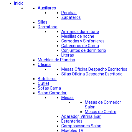
Inicio
Auxiliares
Perchas
Zapateros
Sillas
Dormitorio
Armarios dormitorio
Mesillas de noche
Comodas y Sinfonieres
Cabeceros de Cama
Conjuntos de dormitorio
Literas
Muebles de Plancha
Oficina
Mesas Oficina Despacho Escritorios
Sillas Oficina Despacho Escritorio
Botelleros
Outlet
Sofas Cama
Salon Comedor
Mesas
Mesas de Comedor
Salon
Mesas de Centro
Aparador, Vitrina, Bar
Estanterias
Composiciones Salon
Muebles TV