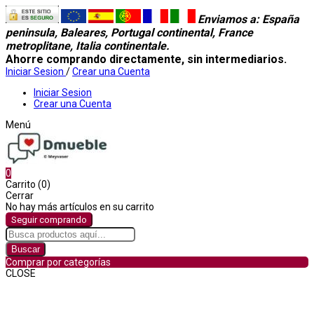
Enviamos a
: España
peninsula, Baleares, Portugal continental, France
metroplitane, Italia continentale.
Ahorre comprando directamente, sin intermediarios.
Iniciar Sesion
/
Crear una Cuenta
Iniciar Sesion
Crear una Cuenta
Menú
0
Carrito (0)
Cerrar
No hay más artículos en su carrito
Seguir comprando
Buscar
Comprar por categorías
CLOSE
Comprar por categorías