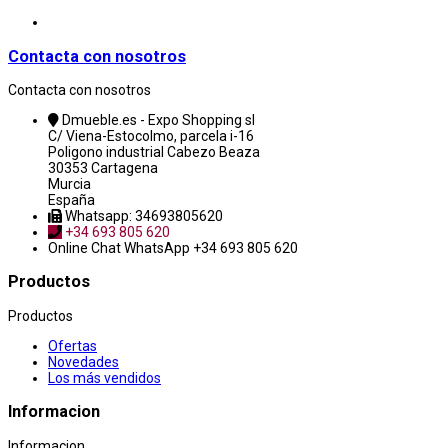
Contacta con nosotros
Contacta con nosotros
Dmueble.es - Expo Shopping sl
C/ Viena-Estocolmo, parcela i-16
Poligono industrial Cabezo Beaza
30353 Cartagena
Murcia
España
Whatsapp: 34693805620
+34 693 805 620
Online Chat
WhatsApp +34 693 805 620
Productos
Productos
Ofertas
Novedades
Los más vendidos
Informacion
Informacion