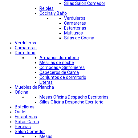
Sillas Salon Comedor
Relojes
Cocina y Baño
Verduleros
Camareras
Estanterias
Multiusos
Sillas de Cocina
Verduleros
Camareras
Dormitorio
Armarios dormitorio
Mesillas de noche
Comodas y Sinfonieres
Cabeceros de Cama
Conjuntos de dormitorio
Literas
Muebles de Plancha
Oficina
Mesas Oficina Despacho Escritorios
Sillas Oficina Despacho Escritorio
Botelleros
Outlet
Estanterias
Sofas Cama
Perchas
Salon Comedor
Mesas