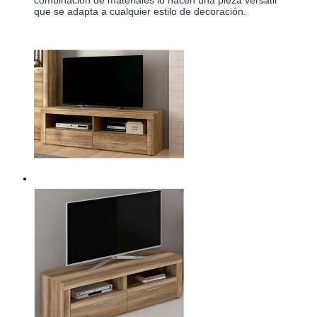
combinación de materiales lo hacen una pieza versátil 
que se adapta a cualquier estilo de decoración. 