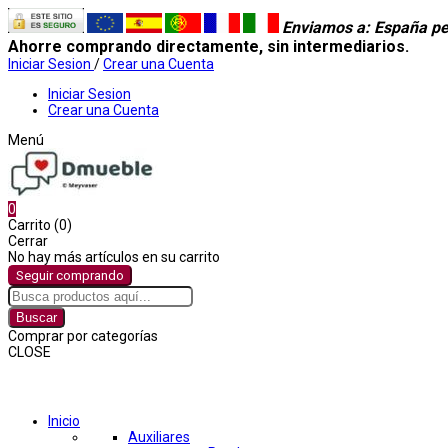
Enviamos a
: España pe
Ahorre comprando directamente, sin intermediarios.
Iniciar Sesion
/
Crear una Cuenta
Iniciar Sesion
Crear una Cuenta
Menú
0
Carrito (0)
Cerrar
No hay más artículos en su carrito
Seguir comprando
Buscar
Comprar por categorías
CLOSE
Comprar por categorías
Inicio
Auxiliares