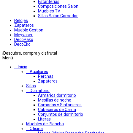
Estanterias
Composiciones Salon
Muebles TV
Sillas Salon Comedor
Relojes
Zapateros
Mueble Gestion
Meyvaser
DecoPako
DecoEko
¡Descubre, compra y disfruta!
Menú
Inicio
Auxiliares
Perchas
Zapateros
Sillas
Dormitorio
Armarios dormitorio
Mesillas de noche
Comodas y Sinfonieres
Cabeceros de Cama
Conjuntos de dormitorio
Literas
Muebles de Plancha
Oficina