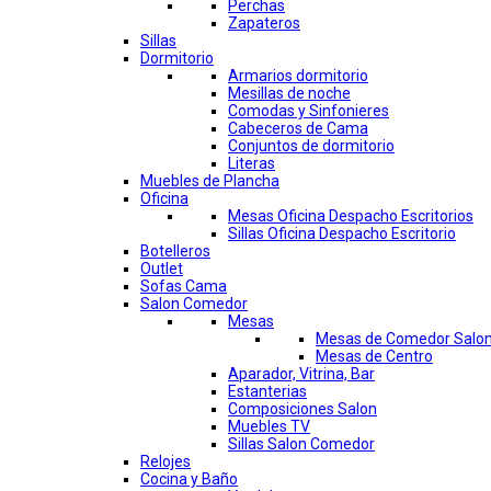
Perchas
Zapateros
Sillas
Dormitorio
Armarios dormitorio
Mesillas de noche
Comodas y Sinfonieres
Cabeceros de Cama
Conjuntos de dormitorio
Literas
Muebles de Plancha
Oficina
Mesas Oficina Despacho Escritorios
Sillas Oficina Despacho Escritorio
Botelleros
Outlet
Sofas Cama
Salon Comedor
Mesas
Mesas de Comedor Salo
Mesas de Centro
Aparador, Vitrina, Bar
Estanterias
Composiciones Salon
Muebles TV
Sillas Salon Comedor
Relojes
Cocina y Baño