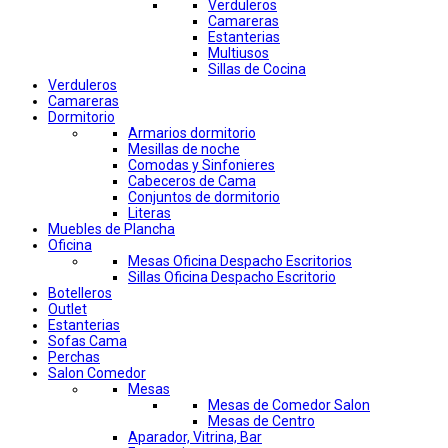
Verduleros
Camareras
Estanterias
Multiusos
Sillas de Cocina
Verduleros
Camareras
Dormitorio
Armarios dormitorio
Mesillas de noche
Comodas y Sinfonieres
Cabeceros de Cama
Conjuntos de dormitorio
Literas
Muebles de Plancha
Oficina
Mesas Oficina Despacho Escritorios
Sillas Oficina Despacho Escritorio
Botelleros
Outlet
Estanterias
Sofas Cama
Perchas
Salon Comedor
Mesas
Mesas de Comedor Salon
Mesas de Centro
Aparador, Vitrina, Bar