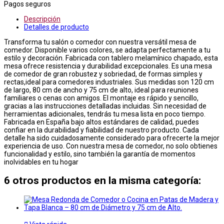
Pagos seguros
Descripción
Detalles de producto
Transforma tu salón o comedor con nuestra versátil mesa de
comedor. Disponible varios colores, se adapta perfectamente a tu
estilo y decoración. Fabricada con tablero melamínico chapado, esta
mesa ofrece resistencia y durabilidad excepcionales. Es una mesa
de comedor de gran robustez y sobriedad, de formas simples y
rectas,ideal para comedores industriales. Sus medidas son 120 cm
de largo, 80 cm de ancho y 75 cm de alto, ideal para reuniones
familiares o cenas con amigos. El montaje es rápido y sencillo,
gracias a las instrucciones detalladas incluidas. Sin necesidad de
herramientas adicionales, tendrás tu mesa lista en poco tiempo.
Fabricada en España bajo altos estándares de calidad, puedes
confiar en la durabilidad y fiabilidad de nuestro producto. Cada
detalle ha sido cuidadosamente considerado para ofrecerte la mejor
experiencia de uso. Con nuestra mesa de comedor, no solo obtienes
funcionalidad y estilo, sino también la garantía de momentos
inolvidables en tu hogar
6 otros productos en la misma categoría: