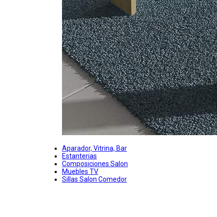
Aparador, Vitrina, Bar
Estanterias
Composiciones Salon
Muebles TV
Sillas Salon Comedor