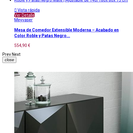

Vista rápida
Ver Detalle
Meyvaser
Mesa de Comedor Extensible Moderna – Acabado en
Color Roble y Patas Negro...
554,90 €
Prev
Next
close