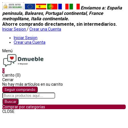
Enviamos a
: España
peninsula, Baleares, Portugal continental, France
metroplitane, Italia continentale.
Ahorre comprando directamente, sin intermediarios.
Iniciar Sesion
/
Crear una Cuenta
Iniciar Sesion
Crear una Cuenta
Menú
0
Carrito (0)
Cerrar
No hay más artículos en su carrito
Seguir comprando
Buscar
Comprar por categorías
CLOSE
Comprar por categorías