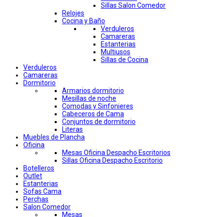
Sillas Salon Comedor
Relojes
Cocina y Baño
Verduleros
Camareras
Estanterias
Multiusos
Sillas de Cocina
Verduleros
Camareras
Dormitorio
Armarios dormitorio
Mesillas de noche
Comodas y Sinfonieres
Cabeceros de Cama
Conjuntos de dormitorio
Literas
Muebles de Plancha
Oficina
Mesas Oficina Despacho Escritorios
Sillas Oficina Despacho Escritorio
Botelleros
Outlet
Estanterias
Sofas Cama
Perchas
Salon Comedor
Mesas