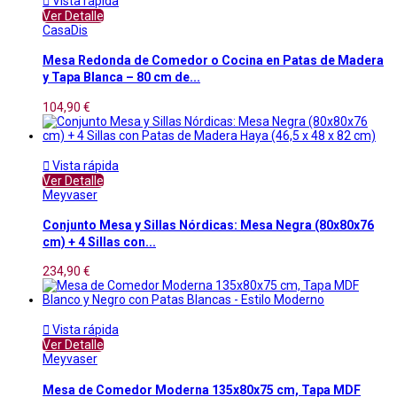

Vista rápida
Ver Detalle
CasaDis
Mesa Redonda de Comedor o Cocina en Patas de Madera
y Tapa Blanca – 80 cm de...
104,90 €

Vista rápida
Ver Detalle
Meyvaser
Conjunto Mesa y Sillas Nórdicas: Mesa Negra (80x80x76
cm) + 4 Sillas con...
234,90 €

Vista rápida
Ver Detalle
Meyvaser
Mesa de Comedor Moderna 135x80x75 cm, Tapa MDF