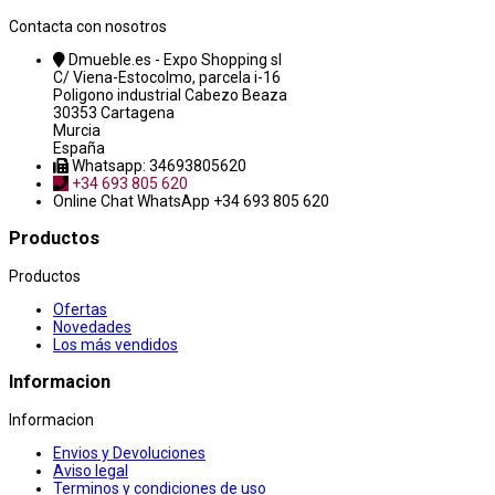
Contacta con nosotros
Dmueble.es - Expo Shopping sl
C/ Viena-Estocolmo, parcela i-16
Poligono industrial Cabezo Beaza
30353 Cartagena
Murcia
España
Whatsapp: 34693805620
+34 693 805 620
Online Chat
WhatsApp +34 693 805 620
Productos
Productos
Ofertas
Novedades
Los más vendidos
Informacion
Informacion
Envios y Devoluciones
Aviso legal
Terminos y condiciones de uso