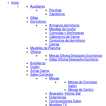
Inicio
Auxiliares
Perchas
Zapateros
Sillas
Dormitorio
Armarios dormitorio
Mesillas de noche
Comodas y Sinfonieres
Cabeceros de Cama
Conjuntos de dormitorio
Literas
Muebles de Plancha
Oficina
Mesas Oficina Despacho Escritorios
Sillas Oficina Despacho Escritorio
Botelleros
Outlet
Sofas Cama
Salon Comedor
Mesas
Mesas de Comedor
Salon
Mesas de Centro
Aparador, Vitrina, Bar
Estanterias
Composiciones Salon
Muebles TV