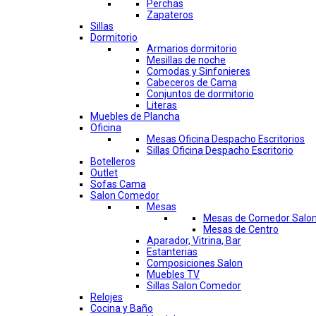
Perchas
Zapateros
Sillas
Dormitorio
Armarios dormitorio
Mesillas de noche
Comodas y Sinfonieres
Cabeceros de Cama
Conjuntos de dormitorio
Literas
Muebles de Plancha
Oficina
Mesas Oficina Despacho Escritorios
Sillas Oficina Despacho Escritorio
Botelleros
Outlet
Sofas Cama
Salon Comedor
Mesas
Mesas de Comedor Salo
Mesas de Centro
Aparador, Vitrina, Bar
Estanterias
Composiciones Salon
Muebles TV
Sillas Salon Comedor
Relojes
Cocina y Baño