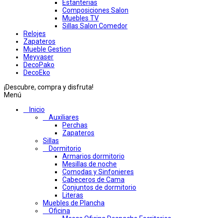
Estanterias
Composiciones Salon
Muebles TV
Sillas Salon Comedor
Relojes
Zapateros
Mueble Gestion
Meyvaser
DecoPako
DecoEko
¡Descubre, compra y disfruta!
Menú
Inicio
Auxiliares
Perchas
Zapateros
Sillas
Dormitorio
Armarios dormitorio
Mesillas de noche
Comodas y Sinfonieres
Cabeceros de Cama
Conjuntos de dormitorio
Literas
Muebles de Plancha
Oficina