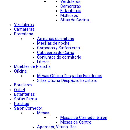
Verduleros
Camareras
Estanterias
Multiusos
Sillas de Cocina
Verduleros
Camareras
Dormitorio
Armarios dormitorio
Mesillas de noche
Comodas y Sinfonieres
Cabeceros de Cama
Conjuntos de dormitorio
Literas
Muebles de Plancha
Oficina
Mesas Oficina Despacho Escritorios
Sillas Oficina Despacho Escritorio
Botelleros
Outlet
Estanterias
Sofas Cama
Perchas
Salon Comedor
Mesas
Mesas de Comedor Salon
Mesas de Centro
Aparador, Vitrina, Bar