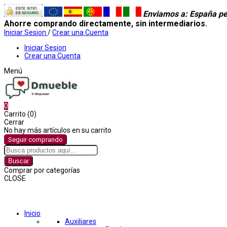
Enviamos a
: España pe
Ahorre comprando directamente, sin intermediarios.
Iniciar Sesion
/
Crear una Cuenta
Iniciar Sesion
Crear una Cuenta
Menú
0
Carrito (0)
Cerrar
No hay más artículos en su carrito
Seguir comprando
Buscar
Comprar por categorías
CLOSE
Comprar por categorías
Inicio
Auxiliares