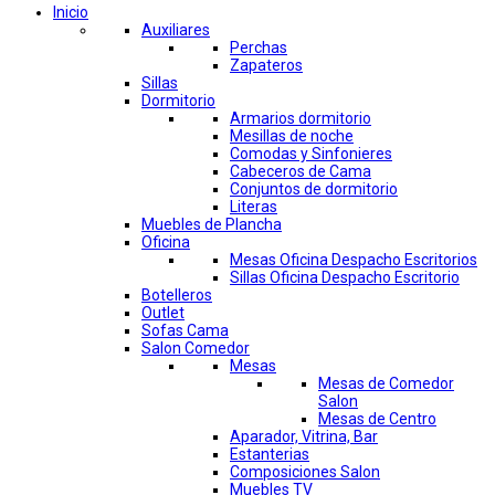
Inicio
Auxiliares
Perchas
Zapateros
Sillas
Dormitorio
Armarios dormitorio
Mesillas de noche
Comodas y Sinfonieres
Cabeceros de Cama
Conjuntos de dormitorio
Literas
Muebles de Plancha
Oficina
Mesas Oficina Despacho Escritorios
Sillas Oficina Despacho Escritorio
Botelleros
Outlet
Sofas Cama
Salon Comedor
Mesas
Mesas de Comedor
Salon
Mesas de Centro
Aparador, Vitrina, Bar
Estanterias
Composiciones Salon
Muebles TV