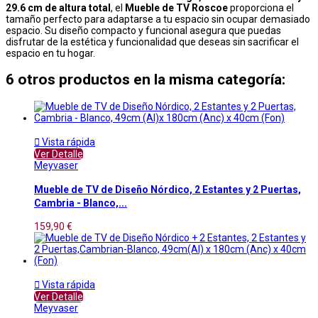
29.6 cm de altura total
, el
Mueble de TV Roscoe
proporciona el
tamaño perfecto para adaptarse a tu espacio sin ocupar demasiado
espacio. Su diseño compacto y funcional asegura que puedas
disfrutar de la estética y funcionalidad que deseas sin sacrificar el
espacio en tu hogar.
6 otros productos en la misma categoría:

Vista rápida
Ver Detalle
Meyvaser
Mueble de TV de Diseño Nórdico, 2 Estantes y 2 Puertas,
Cambria - Blanco,...
159,90 €

Vista rápida
Ver Detalle
Meyvaser