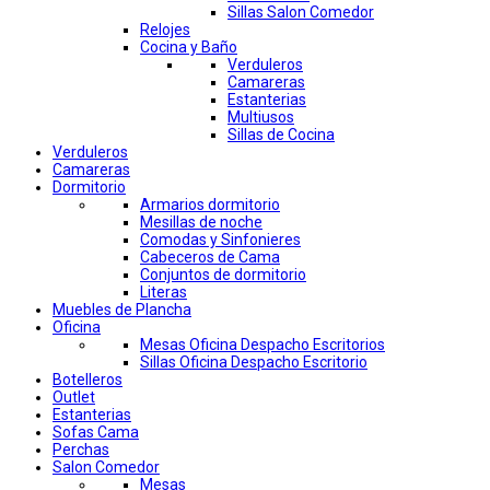
Sillas Salon Comedor
Relojes
Cocina y Baño
Verduleros
Camareras
Estanterias
Multiusos
Sillas de Cocina
Verduleros
Camareras
Dormitorio
Armarios dormitorio
Mesillas de noche
Comodas y Sinfonieres
Cabeceros de Cama
Conjuntos de dormitorio
Literas
Muebles de Plancha
Oficina
Mesas Oficina Despacho Escritorios
Sillas Oficina Despacho Escritorio
Botelleros
Outlet
Estanterias
Sofas Cama
Perchas
Salon Comedor
Mesas