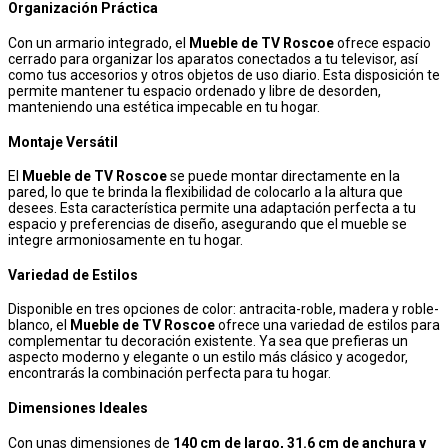
Organización Práctica
Con un armario integrado, el
Mueble de TV Roscoe
ofrece espacio
cerrado para organizar los aparatos conectados a tu televisor, así
como tus accesorios y otros objetos de uso diario. Esta disposición te
permite mantener tu espacio ordenado y libre de desorden,
manteniendo una estética impecable en tu hogar.
Montaje Versátil
El
Mueble de TV Roscoe
se puede montar directamente en la
pared, lo que te brinda la flexibilidad de colocarlo a la altura que
desees. Esta característica permite una adaptación perfecta a tu
espacio y preferencias de diseño, asegurando que el mueble se
integre armoniosamente en tu hogar.
Variedad de Estilos
Disponible en tres opciones de color: antracita-roble, madera y roble-
blanco, el
Mueble de TV Roscoe
ofrece una variedad de estilos para
complementar tu decoración existente. Ya sea que prefieras un
aspecto moderno y elegante o un estilo más clásico y acogedor,
encontrarás la combinación perfecta para tu hogar.
Dimensiones Ideales
Con unas dimensiones de
140 cm de largo, 31.6 cm de anchura y