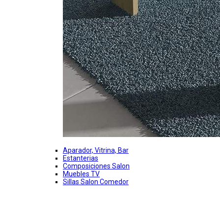
Aparador, Vitrina, Bar
Estanterias
Composiciones Salon
Muebles TV
Sillas Salon Comedor