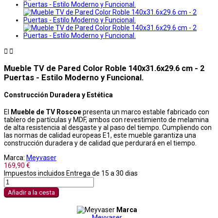


Mueble TV de Pared Color Roble 140x31.6x29.6 cm - 2
Puertas - Estilo Moderno y Funcional.
Construcción Duradera y Estética
El
Mueble de TV Roscoe
presenta un marco estable fabricado con
tablero de partículas y MDF, ambos con revestimiento de melamina
de alta resistencia al desgaste y al paso del tiempo. Cumpliendo con
las normas de calidad europeas E1, este mueble garantiza una
construcción duradera y de calidad que perdurará en el tiempo.
Marca:
Meyvaser
169,90 €
Impuestos incluidos
Entrega de 15 a 30 dias
Añadir a la cesta
Marca
Meyvaser