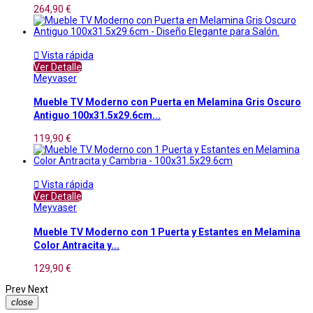
264,90 €

Vista rápida
Ver Detalle
Meyvaser
Mueble TV Moderno con Puerta en Melamina Gris Oscuro
Antiguo 100x31.5x29.6cm...
119,90 €

Vista rápida
Ver Detalle
Meyvaser
Mueble TV Moderno con 1 Puerta y Estantes en Melamina
Color Antracita y...
129,90 €
Prev
Next
close