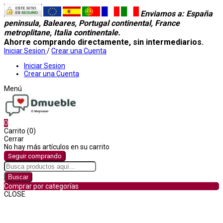
Enviamos a
: España
peninsula, Baleares, Portugal continental, France
metroplitane, Italia continentale.
Ahorre comprando directamente, sin intermediarios.
Iniciar Sesion
/
Crear una Cuenta
Iniciar Sesion
Crear una Cuenta
Menú
0
Carrito (0)
Cerrar
No hay más artículos en su carrito
Seguir comprando
Buscar
Comprar por categorías
CLOSE
Comprar por categorías