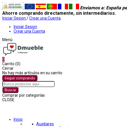
Enviamos a
: España pe
Ahorre comprando directamente, sin intermediarios.
Iniciar Sesion
/
Crear una Cuenta
Iniciar Sesion
Crear una Cuenta
Menú
0
Carrito (0)
Cerrar
No hay más artículos en su carrito
Seguir comprando
Buscar
Comprar por categorías
CLOSE
Comprar por categorías
Inicio
Auxiliares