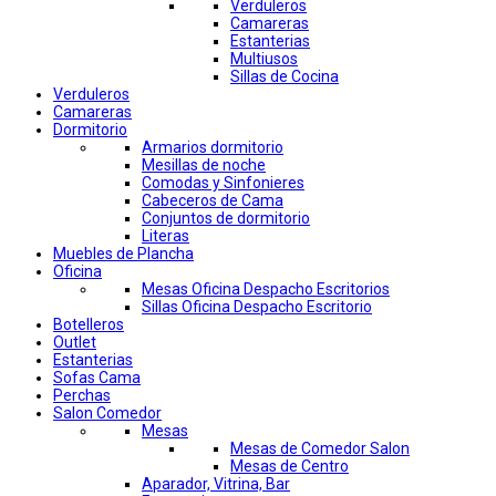
Verduleros
Camareras
Estanterias
Multiusos
Sillas de Cocina
Verduleros
Camareras
Dormitorio
Armarios dormitorio
Mesillas de noche
Comodas y Sinfonieres
Cabeceros de Cama
Conjuntos de dormitorio
Literas
Muebles de Plancha
Oficina
Mesas Oficina Despacho Escritorios
Sillas Oficina Despacho Escritorio
Botelleros
Outlet
Estanterias
Sofas Cama
Perchas
Salon Comedor
Mesas
Mesas de Comedor Salon
Mesas de Centro
Aparador, Vitrina, Bar