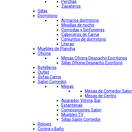
Perchas
Zapateros
Sillas
Dormitorio
Armarios dormitorio
Mesillas de noche
Comodas y Sinfonieres
Cabeceros de Cama
Conjuntos de dormitorio
Literas
Muebles de Plancha
Oficina
Mesas Oficina Despacho Escritorios
Sillas Oficina Despacho Escritorio
Botelleros
Outlet
Sofas Cama
Salon Comedor
Mesas
Mesas de Comedor Salo
Mesas de Centro
Aparador, Vitrina, Bar
Estanterias
Composiciones Salon
Muebles TV
Sillas Salon Comedor
Relojes
Cocina y Baño