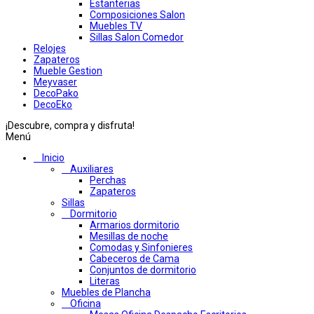
Estanterias
Composiciones Salon
Muebles TV
Sillas Salon Comedor
Relojes
Zapateros
Mueble Gestion
Meyvaser
DecoPako
DecoEko
¡Descubre, compra y disfruta!
Menú
Inicio
Auxiliares
Perchas
Zapateros
Sillas
Dormitorio
Armarios dormitorio
Mesillas de noche
Comodas y Sinfonieres
Cabeceros de Cama
Conjuntos de dormitorio
Literas
Muebles de Plancha
Oficina