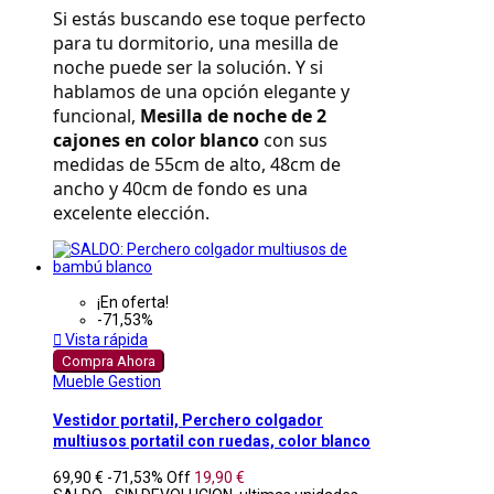
Si estás buscando ese toque perfecto 
para tu dormitorio, una mesilla de 
noche puede ser la solución. Y si 
hablamos de una opción elegante y 
funcional, 
Mesilla de noche de 2 
cajones en color blanco
 con sus 
medidas de 55cm de alto, 48cm de 
ancho y 40cm de fondo es una 
excelente elección.
¡En oferta!
-71,53%

Vista rápida
Compra Ahora
Mueble Gestion
Vestidor portatil, Perchero colgador
multiusos portatil con ruedas, color blanco
69,90 €
-71,53%
Off
19,90 €