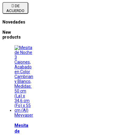

DE
ACUERDO
Novedades
New
products
Meyvaser
Mesita
de