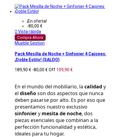
¡En oferta!
-80,00 €

Vista rápida
Compra Ahora
Mueble Gestion
Pack Mesilla de Noche + Sinfonier 4 Cajones:
¡Doble Estilo! (SALDO)
189,90 €
-80,00 €
Off
109,90 €
En el mundo del mobiliario, la 
calidad
 y 
el 
diseño
 son dos aspectos que nunca 
deben pasarse por alto. Es por eso que 
presentamos nuestro exclusivo 
sinfonier
 y 
mesita de noche
, dos 
piezas esenciales que combinan a la 
perfección funcionalidad y estética, 
ideales para tu hogar.