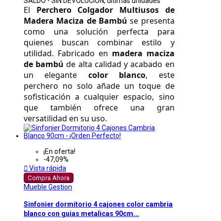
SALDO - SIN DEVOLUCION, ultimas unidades
El 
Perchero Colgador Multiusos de 
Madera Maciza de Bambú
 se presenta 
como una solución perfecta para 
quienes buscan combinar estilo y 
utilidad. Fabricado en 
madera maciza 
de bambú
 de alta calidad y acabado en 
un elegante 
color blanco
, este 
perchero no solo añade un toque de 
sofisticación a cualquier espacio, sino 
que también ofrece una gran 
versatilidad en su uso. 
¡En oferta!
-47,09%

Vista rápida
Compra Ahora
Mueble Gestion
Sinfonier dormitorio 4 cajones color cambria
blanco con guias metalicas 90cm...