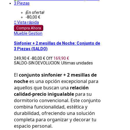
¡En oferta!
-80,00 €

Vista rápida
Compra Ahora
Mueble Gestion
Sinfonier + 2 mesillas de Noche: Conjunto de
3 Piezas (SALDO)
249,90 €
-80,00 €
Off
169,90 €
SALDO-SIN DEVOLUCION: Ultimas unidades
El 
conjunto sinfonier + 2 mesillas de 
noche
 es una opción excepcional para 
aquellos que buscan una 
relación 
calidad-precio inigualable
 para su 
dormitorio convencional. Este conjunto 
combina funcionalidad, estética y 
durabilidad, ofreciendo una solución 
completa para organizar y decorar tu 
espacio personal.