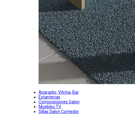
Aparador, Vitrina, Bar
Estanterias
Composiciones Salon
Muebles TV
Sillas Salon Comedor