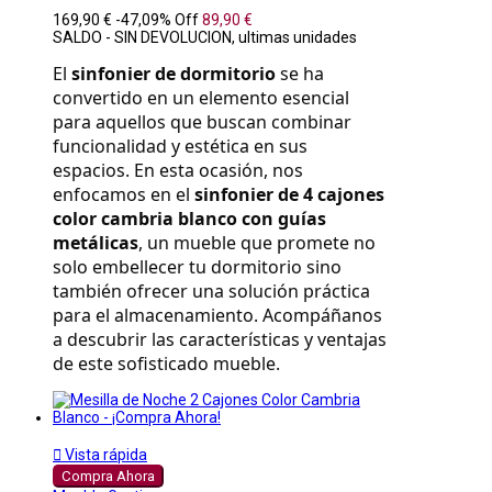
169,90 €
-47,09%
Off
89,90 €
SALDO - SIN DEVOLUCION, ultimas unidades
El 
sinfonier de dormitorio
 se ha 
convertido en un elemento esencial 
para aquellos que buscan combinar 
funcionalidad y estética en sus 
espacios. En esta ocasión, nos 
enfocamos en el 
sinfonier de 4 cajones 
color cambria blanco con guías 
metálicas
, un mueble que promete no 
solo embellecer tu dormitorio sino 
también ofrecer una solución práctica 
para el almacenamiento. Acompáñanos 
a descubrir las características y ventajas 
de este sofisticado mueble.

Vista rápida
Compra Ahora