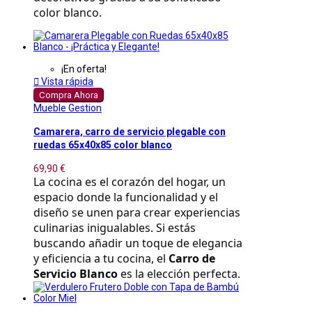
color blanco.
¡En oferta!

Vista rápida
Compra Ahora
Mueble Gestion
Camarera, carro de servicio plegable con
ruedas 65x40x85 color blanco
69,90 €
La cocina es el corazón del hogar, un 
espacio donde la funcionalidad y el 
diseño se unen para crear experiencias 
culinarias inigualables. Si estás 
buscando añadir un toque de elegancia 
y eficiencia a tu cocina, el 
Carro de 
Servicio Blanco
 es la elección perfecta.