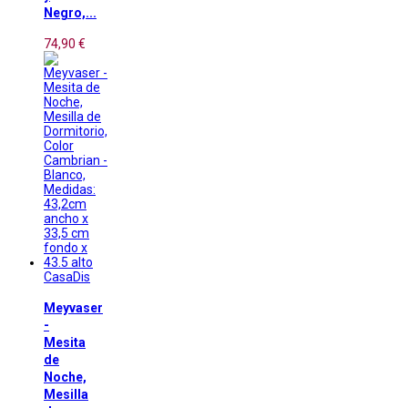
Negro,...
74,90 €
CasaDis
Meyvaser
-
Mesita
de
Noche,
Mesilla