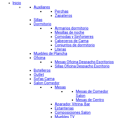
Inicio
Auxiliares
Perchas
Zapateros
Sillas
Dormitorio
Armarios dormitorio
Mesillas de noche
Comodas y Sinfonieres
Cabeceros de Cama
Conjuntos de dormitorio
Literas
Muebles de Plancha
Oficina
Mesas Oficina Despacho Escritorios
Sillas Oficina Despacho Escritorio
Botelleros
Outlet
Sofas Cama
Salon Comedor
Mesas
Mesas de Comedor
Salon
Mesas de Centro
Aparador, Vitrina, Bar
Estanterias
Composiciones Salon
Muebles TV