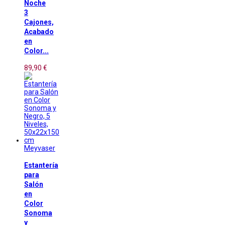
Noche
3
Cajones,
Acabado
en
Color...
89,90 €
Meyvaser
Estantería
para
Salón
en
Color
Sonoma
y