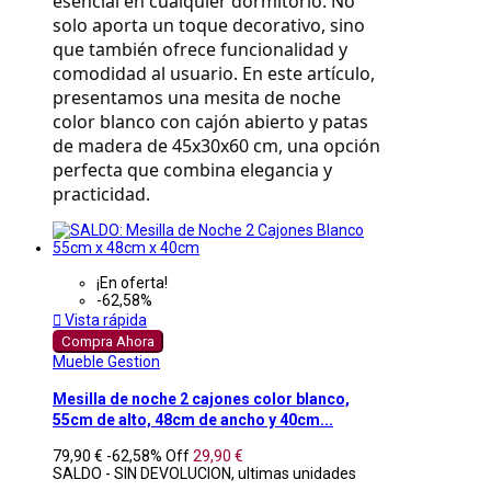
esencial en cualquier dormitorio. No 
solo aporta un toque decorativo, sino 
que también ofrece funcionalidad y 
comodidad al usuario. En este artículo, 
presentamos una mesita de noche 
color blanco con cajón abierto y patas 
de madera de 45x30x60 cm, una opción 
perfecta que combina elegancia y 
practicidad.
¡En oferta!
-62,58%

Vista rápida
Compra Ahora
Mueble Gestion
Mesilla de noche 2 cajones color blanco,
55cm de alto, 48cm de ancho y 40cm...
79,90 €
-62,58%
Off
29,90 €
SALDO - SIN DEVOLUCION, ultimas unidades