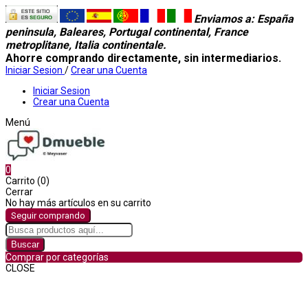
Enviamos a
: España
peninsula, Baleares, Portugal continental, France
metroplitane, Italia continentale.
Ahorre comprando directamente, sin intermediarios.
Iniciar Sesion
/
Crear una Cuenta
Iniciar Sesion
Crear una Cuenta
Menú
0
Carrito (0)
Cerrar
No hay más artículos en su carrito
Seguir comprando
Buscar
Comprar por categorías
CLOSE
Comprar por categorías