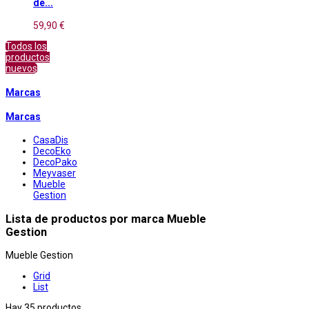
de...
59,90 €
Todos los
productos
nuevos
Marcas
Marcas
CasaDis
DecoEko
DecoPako
Meyvaser
Mueble
Gestion
Lista de productos por marca Mueble
Gestion
Mueble Gestion
Grid
List
Hay 35 productos.