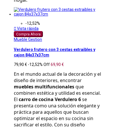
hogar.
-12,52%

Vista rápida
Compra Ahora
Mueble Gestion
Verdulero frutero con 3 cestas extraibles y
cajon 84x37x37cm
79,90 €
-12,52%
Off
69,90 €
En el mundo actual de la decoración y el 
diseño de interiores, encontrar 
muebles multifuncionales
 que 
combinen estética y utilidad es esencial. 
El 
carro de cocina Verdulero 6
 se 
presenta como una solución elegante y 
práctica para aquellos que buscan 
optimizar el espacio en su cocina sin 
sacrificar el estilo. Con su diseño 