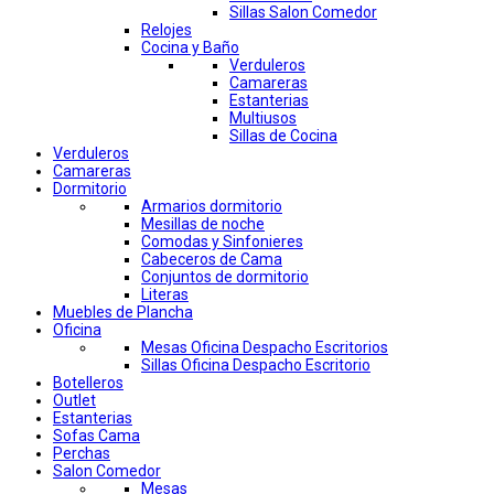
Sillas Salon Comedor
Relojes
Cocina y Baño
Verduleros
Camareras
Estanterias
Multiusos
Sillas de Cocina
Verduleros
Camareras
Dormitorio
Armarios dormitorio
Mesillas de noche
Comodas y Sinfonieres
Cabeceros de Cama
Conjuntos de dormitorio
Literas
Muebles de Plancha
Oficina
Mesas Oficina Despacho Escritorios
Sillas Oficina Despacho Escritorio
Botelleros
Outlet
Estanterias
Sofas Cama
Perchas
Salon Comedor
Mesas