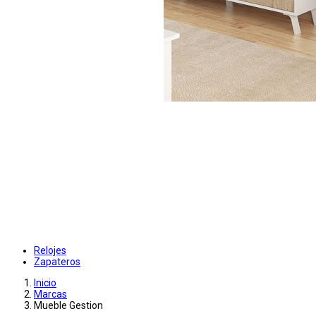
Relojes
Zapateros
Inicio
Marcas
Mueble Gestion