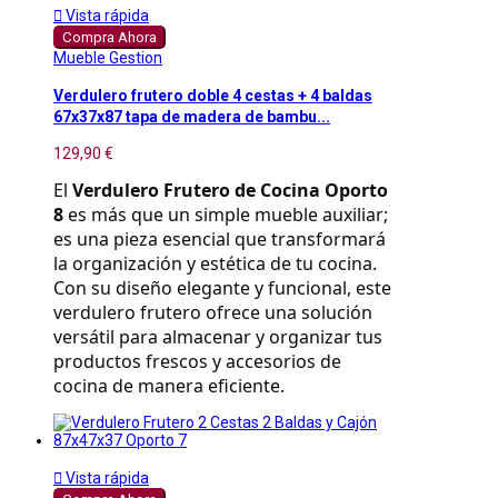

Vista rápida
Compra Ahora
Mueble Gestion
Verdulero frutero doble 4 cestas + 4 baldas
67x37x87 tapa de madera de bambu...
129,90 €
El 
Verdulero Frutero de Cocina Oporto 
8
 es más que un simple mueble auxiliar; 
es una pieza esencial que transformará 
la organización y estética de tu cocina. 
Con su diseño elegante y funcional, este 
verdulero frutero ofrece una solución 
versátil para almacenar y organizar tus 
productos frescos y accesorios de 
cocina de manera eficiente.

Vista rápida