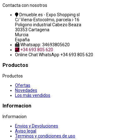
Contacta con nosotros
Dmueble.es - Expo Shopping sl
C/ Viena-Estocolmo, parcela i-16
Poligono industrial Cabezo Beaza
30353 Cartagena
Murcia
España
Whatsapp: 34693805620
+34 693 805 620
Online Chat
WhatsApp +34 693 805 620
Productos
Productos
Ofertas
Novedades
Los más vendidos
Informacion
Informacion
Envios y Devoluciones
Aviso legal
Terminos y condiciones de uso