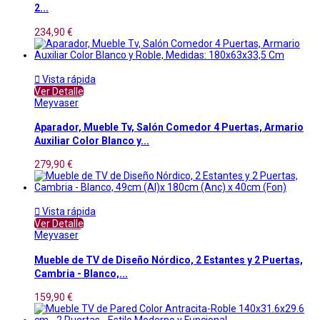
2...
234,90 €

Vista rápida
Ver Detalle
Meyvaser
Aparador, Mueble Tv, Salón Comedor 4 Puertas, Armario
Auxiliar Color Blanco y...
279,90 €

Vista rápida
Ver Detalle
Meyvaser
Mueble de TV de Diseño Nórdico, 2 Estantes y 2 Puertas,
Cambria - Blanco,...
159,90 €