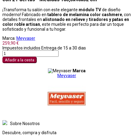
¡Transforma tu salón con este elegante
módulo TV
de diseño
moderno! Fabricado en
tablero de melamina color cashmere
, con
detalles frontales en
alistonado en relieve
y
tiradores y patas en
color roble artisan
, este mueble es perfecto para dar un toque
sofisticado y funcional a tu hogar.
Marca:
Meyvaser
259,90 €
Impuestos incluidos
Entrega de 15 a 30 dias
Añadir a la cesta
Marca
Meyvaser
Sobre Nosotros
Descubre, compra y disfruta