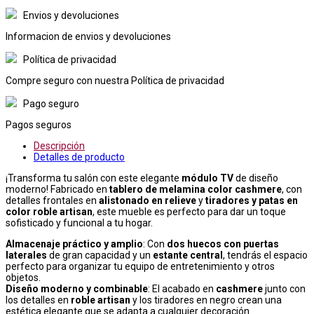
Envios y devoluciones
Informacion de envios y devoluciones
Política de privacidad
Compre seguro con nuestra Política de privacidad
Pago seguro
Pagos seguros
Descripción
Detalles de producto
¡Transforma tu salón con este elegante
módulo TV
de diseño
moderno! Fabricado en
tablero de melamina color cashmere
, con
detalles frontales en
alistonado en relieve
y
tiradores y patas en
color roble artisan
, este mueble es perfecto para dar un toque
sofisticado y funcional a tu hogar.
Almacenaje práctico y amplio
: Con
dos huecos con puertas
laterales
de gran capacidad y un
estante central
, tendrás el espacio
perfecto para organizar tu equipo de entretenimiento y otros
objetos.
Diseño moderno y combinable
: El acabado en
cashmere
junto con
los detalles en
roble artisan
y los tiradores en negro crean una
estética elegante que se adapta a cualquier decoración.