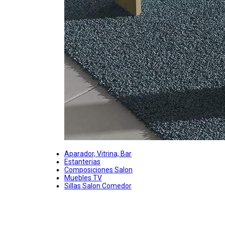
Aparador, Vitrina, Bar
Estanterias
Composiciones Salon
Muebles TV
Sillas Salon Comedor