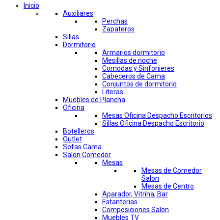
Inicio
Auxiliares
Perchas
Zapateros
Sillas
Dormitorio
Armarios dormitorio
Mesillas de noche
Comodas y Sinfonieres
Cabeceros de Cama
Conjuntos de dormitorio
Literas
Muebles de Plancha
Oficina
Mesas Oficina Despacho Escritorios
Sillas Oficina Despacho Escritorio
Botelleros
Outlet
Sofas Cama
Salon Comedor
Mesas
Mesas de Comedor
Salon
Mesas de Centro
Aparador, Vitrina, Bar
Estanterias
Composiciones Salon
Muebles TV