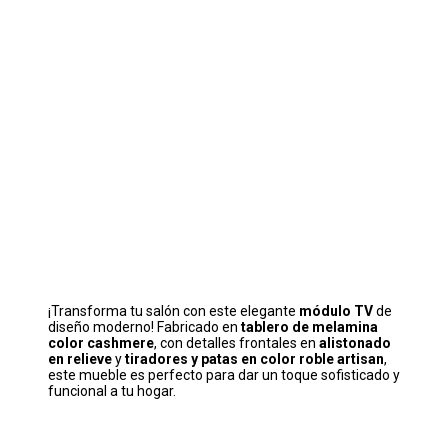
¡Transforma tu salón con este elegante
módulo TV
de
diseño moderno! Fabricado en
tablero de melamina
color cashmere
, con detalles frontales en
alistonado
en relieve
y
tiradores y patas en color roble artisan
,
este mueble es perfecto para dar un toque sofisticado y
funcional a tu hogar.