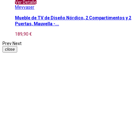
Ver Detalle
Meyvaser
Mueble de TV de Diseño Nórdico, 2 Compartimentos y 2
Puertas, Mauvella -...
189,90 €
Prev
Next
close