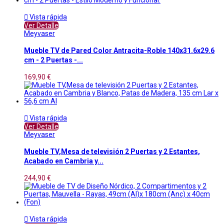

Vista rápida
Ver Detalle
Meyvaser
Mueble TV de Pared Color Antracita-Roble 140x31.6x29.6
cm - 2 Puertas -...
169,90 €

Vista rápida
Ver Detalle
Meyvaser
Mueble TV,Mesa de televisión 2 Puertas y 2 Estantes,
Acabado en Cambria y...
244,90 €

Vista rápida