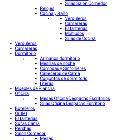
Sillas Salon Comedor
Relojes
Cocina y Baño
Verduleros
Camareras
Estanterias
Multiusos
Sillas de Cocina
Verduleros
Camareras
Dormitorio
Armarios dormitorio
Mesillas de noche
Comodas y Sinfonieres
Cabeceros de Cama
Conjuntos de dormitorio
Literas
Muebles de Plancha
Oficina
Mesas Oficina Despacho Escritorios
Sillas Oficina Despacho Escritorio
Botelleros
Outlet
Estanterias
Sofas Cama
Perchas
Salon Comedor
Mesas