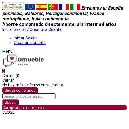
Enviamos a
: España
peninsula, Baleares, Portugal continental, France
metroplitane, Italia continentale.
Ahorre comprando directamente, sin intermediarios.
Iniciar Sesion
/
Crear una Cuenta
Iniciar Sesion
Crear una Cuenta
Menú
0
Carrito (0)
Cerrar
No hay más artículos en su carrito
Seguir comprando
Buscar
Comprar por categorías
CLOSE
Comprar por categorías